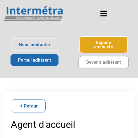
Espace
Nous contacter
connecté
Portail adhérent
Devenir adhérent
Retour
Agent d'accueil