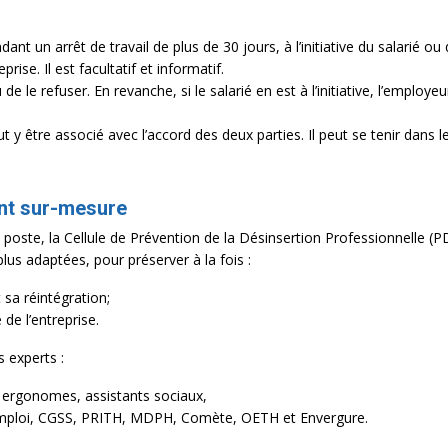
t un arrêt de travail de plus de 30 jours, à l’initiative du salarié ou 
rise. Il est facultatif et informatif.
de le refuser. En revanche, si le salarié en est à l’initiative, l’employe
 y être associé avec l’accord des deux parties. Il peut se tenir dans le
ent sur-mesure
oste, la Cellule de Prévention de la Désinsertion Professionnelle (PD
plus adaptées, pour préserver à la fois :
 sa réintégration;
 de l’entreprise.
 experts :
l, ergonomes, assistants sociaux,
 Emploi, CGSS, PRITH, MDPH, Comète, OETH et Envergure.