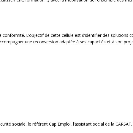
 conformité. L’objectif de cette cellule est d’identifier des solutions
u accompagner une reconversion adaptée à ses capacités et à son proje
urité sociale, le référent Cap Emploi, l’assistant social de la CARSA