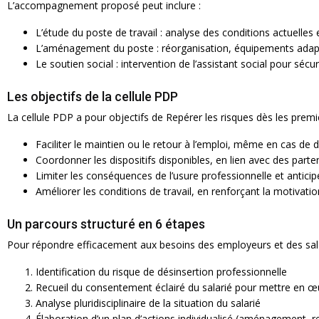
L’accompagnement proposé peut inclure :
L’étude du poste de travail : analyse des conditions actuelles 
L’aménagement du poste : réorganisation, équipements adapt
Le soutien social : intervention de l’assistant social pour sécu
Les objectifs de la cellule PDP
La cellule PDP a pour objectifs de Repérer les risques dès les premi
Faciliter le maintien ou le retour à l’emploi, même en cas de d
Coordonner les dispositifs disponibles, en lien avec des parte
Limiter les conséquences de l’usure professionnelle et anticipe
Améliorer les conditions de travail, en renforçant la motivatio
Un parcours structuré en 6 étapes
Pour répondre efficacement aux besoins des employeurs et des salar
Identification du risque de désinsertion professionnelle
Recueil du consentement éclairé du salarié pour mettre en
Analyse pluridisciplinaire de la situation du salarié
Élaboration d’un plan d’actions individualisé (aménagement, 