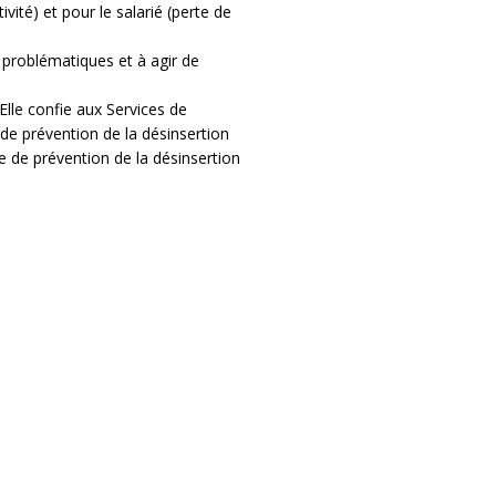
ité) et pour le salarié (perte de
s problématiques et à agir de
Elle confie aux Services de
 de prévention de la désinsertion
le de prévention de la désinsertion