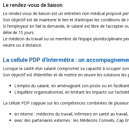
Le rendez-vous de liaison
Le rendez-vous de liaison est un entretien non médical proposé pendan
Son objectif est de maintenir le lien et d’anticiper les conditions de rep
Si l’employeur en fait la demande, le salarié est libre de l’accepter ou 
délai de 15 jours.
Le médecin du travail ou un membre de l’équipe pluridisciplinaire peut
neutre ou à distance.
La cellule PDP d'Intermétra : un accompagnem
Lorsque la santé d’un salarié compromet sa capacité à occuper son p
Son objectif est d’identifier et de mettre en œuvre les solutions les 
L’emploi du salarié, en aménageant son poste ou en facilitant
L’équilibre organisationnel, en limitant les impacts sur l’activité
La cellule PDP s’appuie sur les compétences combinées de plusieurs
en interne : médecins du travail, infirmiers en santé au travai
avec des partenaires externes : les Médecins Conseils, Cap