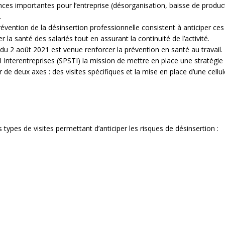
es importantes pour l’entreprise (désorganisation, baisse de productiv
.
révention de la désinsertion professionnelle consistent à anticiper ce
la santé des salariés tout en assurant la continuité de l’activité.
 du 2 août 2021 est venue renforcer la prévention en santé au travail. 
 Interentreprises (SPSTI) la mission de mettre en place une stratégie
 de deux axes : des visites spécifiques et la mise en place d’une cellu
s types de visites permettant d’anticiper les risques de désinsertion :