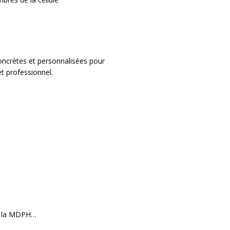
 concrètes et personnalisées pour
t professionnel.
T, la MDPH…