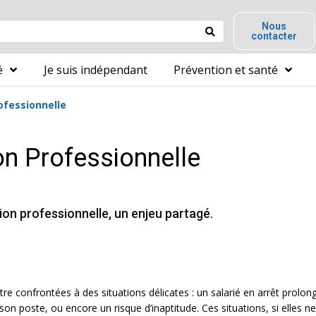
Nous
contacter
é
Je suis indépendant
Prévention et santé
ofessionnelle
on Professionnelle
ion professionnelle, un enjeu partagé.
re confrontées à des situations délicates : un salarié en arrêt prolong
son poste, ou encore un risque d’inaptitude. Ces situations, si elles 