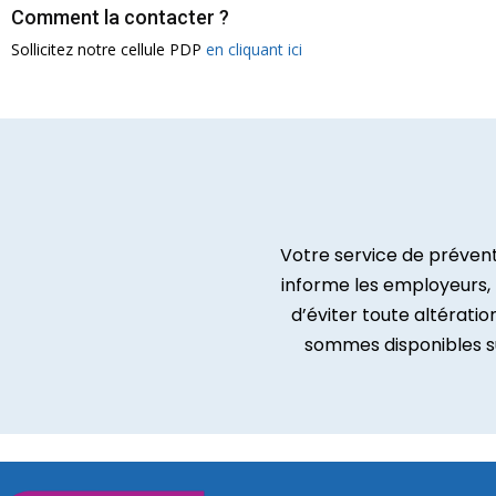
Comment la contacter ?
Sollicitez notre cellule PDP
en cliquant ici
Votre service de prévent
informe les employeurs, l
d’éviter toute altération
sommes disponibles sur