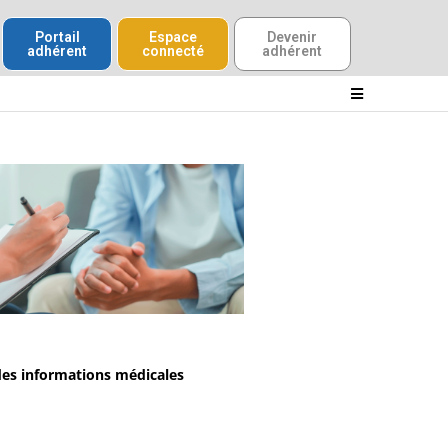
Portail
Espace
Devenir
adhérent
connecté
adhérent
 des informations médicales