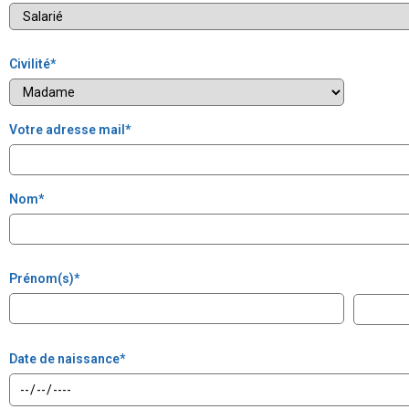
Civilité
*
Votre adresse mail
*
Nom
*
Prénom(s)
*
Date de naissance
*