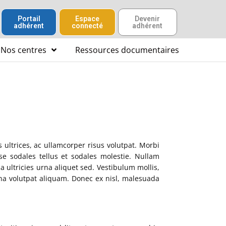
Portail
Espace
Devenir
adhérent
connecté
adhérent
Nos centres
Ressources documentaires
s ultrices, ac ullamcorper risus volutpat. Morbi
se sodales tellus et sodales molestie. Nullam
 ultricies urna aliquet sed. Vestibulum mollis,
rna volutpat aliquam. Donec ex nisl, malesuada