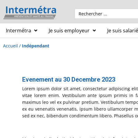
Intermétra
Je suis employeur
Je suis salari
Accueil
/
Indépendant
Evenement au 30 Decembre 2023
Lorem ipsum dolor sit amet, consectetur adipiscing elit.
vitae lorem enim. Vestibulum ante ipsum primis in fa
maximus leo vel ex pulvinar pretium. Vestibulum tempor
ex eu venenatis venenatis, ipsum libero ullamcorper m
sed ex nec, bibendum condimentum libero. Phasellus or