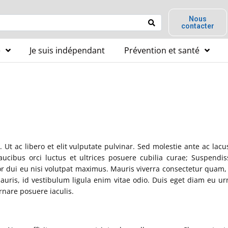
Nous
contacter
é
Je suis indépendant
Prévention et santé
 Ut ac libero et elit vulputate pulvinar. Sed molestie ante ac lacu
ucibus orci luctus et ultrices posuere cubilia curae; Suspendis
 dui eu nisi volutpat maximus. Mauris viverra consectetur quam, a
auris, id vestibulum ligula enim vitae odio. Duis eget diam eu u
nare posuere iaculis.